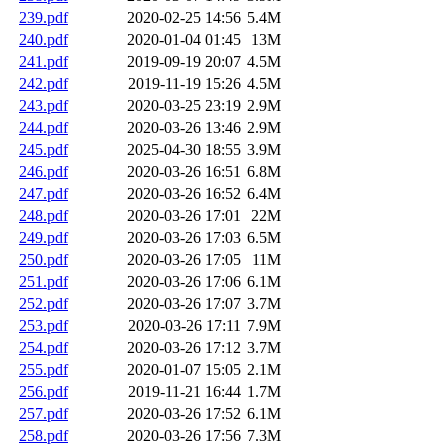
239.pdf
2020-02-25 14:56
5.4M
240.pdf
2020-01-04 01:45
13M
241.pdf
2019-09-19 20:07
4.5M
242.pdf
2019-11-19 15:26
4.5M
243.pdf
2020-03-25 23:19
2.9M
244.pdf
2020-03-26 13:46
2.9M
245.pdf
2025-04-30 18:55
3.9M
246.pdf
2020-03-26 16:51
6.8M
247.pdf
2020-03-26 16:52
6.4M
248.pdf
2020-03-26 17:01
22M
249.pdf
2020-03-26 17:03
6.5M
250.pdf
2020-03-26 17:05
11M
251.pdf
2020-03-26 17:06
6.1M
252.pdf
2020-03-26 17:07
3.7M
253.pdf
2020-03-26 17:11
7.9M
254.pdf
2020-03-26 17:12
3.7M
255.pdf
2020-01-07 15:05
2.1M
256.pdf
2019-11-21 16:44
1.7M
257.pdf
2020-03-26 17:52
6.1M
258.pdf
2020-03-26 17:56
7.3M