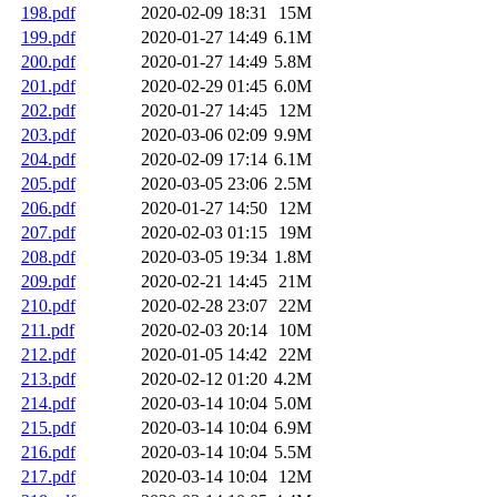
198.pdf
2020-02-09 18:31
15M
199.pdf
2020-01-27 14:49
6.1M
200.pdf
2020-01-27 14:49
5.8M
201.pdf
2020-02-29 01:45
6.0M
202.pdf
2020-01-27 14:45
12M
203.pdf
2020-03-06 02:09
9.9M
204.pdf
2020-02-09 17:14
6.1M
205.pdf
2020-03-05 23:06
2.5M
206.pdf
2020-01-27 14:50
12M
207.pdf
2020-02-03 01:15
19M
208.pdf
2020-03-05 19:34
1.8M
209.pdf
2020-02-21 14:45
21M
210.pdf
2020-02-28 23:07
22M
211.pdf
2020-02-03 20:14
10M
212.pdf
2020-01-05 14:42
22M
213.pdf
2020-02-12 01:20
4.2M
214.pdf
2020-03-14 10:04
5.0M
215.pdf
2020-03-14 10:04
6.9M
216.pdf
2020-03-14 10:04
5.5M
217.pdf
2020-03-14 10:04
12M