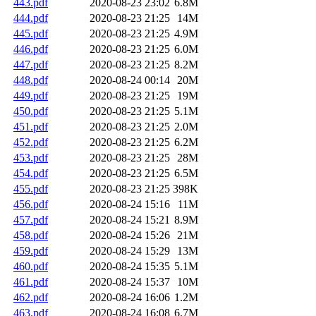
443.pdf
2020-08-23 23:02
6.8M
444.pdf
2020-08-23 21:25
14M
445.pdf
2020-08-23 21:25
4.9M
446.pdf
2020-08-23 21:25
6.0M
447.pdf
2020-08-23 21:25
8.2M
448.pdf
2020-08-24 00:14
20M
449.pdf
2020-08-23 21:25
19M
450.pdf
2020-08-23 21:25
5.1M
451.pdf
2020-08-23 21:25
2.0M
452.pdf
2020-08-23 21:25
6.2M
453.pdf
2020-08-23 21:25
28M
454.pdf
2020-08-23 21:25
6.5M
455.pdf
2020-08-23 21:25
398K
456.pdf
2020-08-24 15:16
11M
457.pdf
2020-08-24 15:21
8.9M
458.pdf
2020-08-24 15:26
21M
459.pdf
2020-08-24 15:29
13M
460.pdf
2020-08-24 15:35
5.1M
461.pdf
2020-08-24 15:37
10M
462.pdf
2020-08-24 16:06
1.2M
463.pdf
2020-08-24 16:08
6.7M