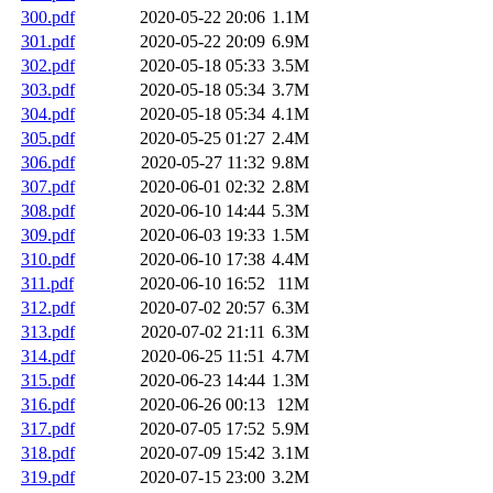
300.pdf
2020-05-22 20:06
1.1M
301.pdf
2020-05-22 20:09
6.9M
302.pdf
2020-05-18 05:33
3.5M
303.pdf
2020-05-18 05:34
3.7M
304.pdf
2020-05-18 05:34
4.1M
305.pdf
2020-05-25 01:27
2.4M
306.pdf
2020-05-27 11:32
9.8M
307.pdf
2020-06-01 02:32
2.8M
308.pdf
2020-06-10 14:44
5.3M
309.pdf
2020-06-03 19:33
1.5M
310.pdf
2020-06-10 17:38
4.4M
311.pdf
2020-06-10 16:52
11M
312.pdf
2020-07-02 20:57
6.3M
313.pdf
2020-07-02 21:11
6.3M
314.pdf
2020-06-25 11:51
4.7M
315.pdf
2020-06-23 14:44
1.3M
316.pdf
2020-06-26 00:13
12M
317.pdf
2020-07-05 17:52
5.9M
318.pdf
2020-07-09 15:42
3.1M
319.pdf
2020-07-15 23:00
3.2M