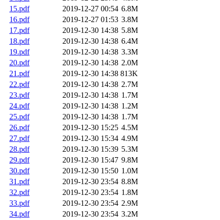
15.pdf
2019-12-27 00:54
6.8M
16.pdf
2019-12-27 01:53
3.8M
17.pdf
2019-12-30 14:38
5.8M
18.pdf
2019-12-30 14:38
6.4M
19.pdf
2019-12-30 14:38
3.3M
20.pdf
2019-12-30 14:38
2.0M
21.pdf
2019-12-30 14:38
813K
22.pdf
2019-12-30 14:38
2.7M
23.pdf
2019-12-30 14:38
1.7M
24.pdf
2019-12-30 14:38
1.2M
25.pdf
2019-12-30 14:38
1.7M
26.pdf
2019-12-30 15:25
4.5M
27.pdf
2019-12-30 15:34
4.9M
28.pdf
2019-12-30 15:39
5.3M
29.pdf
2019-12-30 15:47
9.8M
30.pdf
2019-12-30 15:50
1.0M
31.pdf
2019-12-30 23:54
8.8M
32.pdf
2019-12-30 23:54
1.8M
33.pdf
2019-12-30 23:54
2.9M
34.pdf
2019-12-30 23:54
3.2M