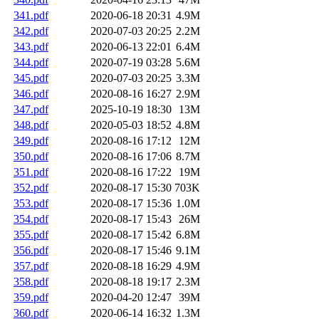
341.pdf
2020-06-18 20:31
4.9M
342.pdf
2020-07-03 20:25
2.2M
343.pdf
2020-06-13 22:01
6.4M
344.pdf
2020-07-19 03:28
5.6M
345.pdf
2020-07-03 20:25
3.3M
346.pdf
2020-08-16 16:27
2.9M
347.pdf
2025-10-19 18:30
13M
348.pdf
2020-05-03 18:52
4.8M
349.pdf
2020-08-16 17:12
12M
350.pdf
2020-08-16 17:06
8.7M
351.pdf
2020-08-16 17:22
19M
352.pdf
2020-08-17 15:30
703K
353.pdf
2020-08-17 15:36
1.0M
354.pdf
2020-08-17 15:43
26M
355.pdf
2020-08-17 15:42
6.8M
356.pdf
2020-08-17 15:46
9.1M
357.pdf
2020-08-18 16:29
4.9M
358.pdf
2020-08-18 19:17
2.3M
359.pdf
2020-04-20 12:47
39M
360.pdf
2020-06-14 16:32
1.3M