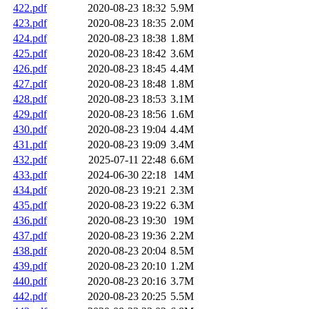
422.pdf
2020-08-23 18:32
5.9M
423.pdf
2020-08-23 18:35
2.0M
424.pdf
2020-08-23 18:38
1.8M
425.pdf
2020-08-23 18:42
3.6M
426.pdf
2020-08-23 18:45
4.4M
427.pdf
2020-08-23 18:48
1.8M
428.pdf
2020-08-23 18:53
3.1M
429.pdf
2020-08-23 18:56
1.6M
430.pdf
2020-08-23 19:04
4.4M
431.pdf
2020-08-23 19:09
3.4M
432.pdf
2025-07-11 22:48
6.6M
433.pdf
2024-06-30 22:18
14M
434.pdf
2020-08-23 19:21
2.3M
435.pdf
2020-08-23 19:22
6.3M
436.pdf
2020-08-23 19:30
19M
437.pdf
2020-08-23 19:36
2.2M
438.pdf
2020-08-23 20:04
8.5M
439.pdf
2020-08-23 20:10
1.2M
440.pdf
2020-08-23 20:16
3.7M
442.pdf
2020-08-23 20:25
5.5M