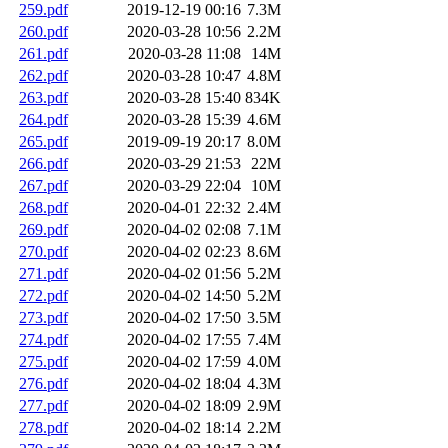
259.pdf
2019-12-19 00:16
7.3M
260.pdf
2020-03-28 10:56
2.2M
261.pdf
2020-03-28 11:08
14M
262.pdf
2020-03-28 10:47
4.8M
263.pdf
2020-03-28 15:40
834K
264.pdf
2020-03-28 15:39
4.6M
265.pdf
2019-09-19 20:17
8.0M
266.pdf
2020-03-29 21:53
22M
267.pdf
2020-03-29 22:04
10M
268.pdf
2020-04-01 22:32
2.4M
269.pdf
2020-04-02 02:08
7.1M
270.pdf
2020-04-02 02:23
8.6M
271.pdf
2020-04-02 01:56
5.2M
272.pdf
2020-04-02 14:50
5.2M
273.pdf
2020-04-02 17:50
3.5M
274.pdf
2020-04-02 17:55
7.4M
275.pdf
2020-04-02 17:59
4.0M
276.pdf
2020-04-02 18:04
4.3M
277.pdf
2020-04-02 18:09
2.9M
278.pdf
2020-04-02 18:14
2.2M