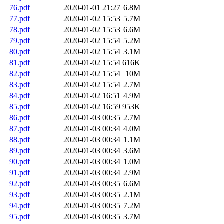
76.pdf
2020-01-01 21:27
6.8M
77.pdf
2020-01-02 15:53
5.7M
78.pdf
2020-01-02 15:53
6.6M
79.pdf
2020-01-02 15:54
5.2M
80.pdf
2020-01-02 15:54
3.1M
81.pdf
2020-01-02 15:54
616K
82.pdf
2020-01-02 15:54
10M
83.pdf
2020-01-02 15:54
2.7M
84.pdf
2020-01-02 16:51
4.9M
85.pdf
2020-01-02 16:59
953K
86.pdf
2020-01-03 00:35
2.7M
87.pdf
2020-01-03 00:34
4.0M
88.pdf
2020-01-03 00:34
1.1M
89.pdf
2020-01-03 00:34
3.6M
90.pdf
2020-01-03 00:34
1.0M
91.pdf
2020-01-03 00:34
2.9M
92.pdf
2020-01-03 00:35
6.6M
93.pdf
2020-01-03 00:35
2.1M
94.pdf
2020-01-03 00:35
7.2M
95.pdf
2020-01-03 00:35
3.7M