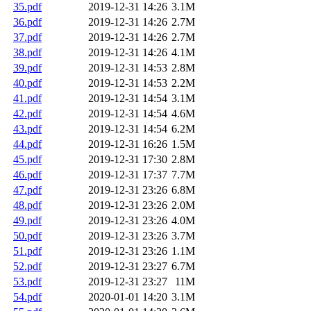
35.pdf
2019-12-31 14:26
3.1M
36.pdf
2019-12-31 14:26
2.7M
37.pdf
2019-12-31 14:26
2.7M
38.pdf
2019-12-31 14:26
4.1M
39.pdf
2019-12-31 14:53
2.8M
40.pdf
2019-12-31 14:53
2.2M
41.pdf
2019-12-31 14:54
3.1M
42.pdf
2019-12-31 14:54
4.6M
43.pdf
2019-12-31 14:54
6.2M
44.pdf
2019-12-31 16:26
1.5M
45.pdf
2019-12-31 17:30
2.8M
46.pdf
2019-12-31 17:37
7.7M
47.pdf
2019-12-31 23:26
6.8M
48.pdf
2019-12-31 23:26
2.0M
49.pdf
2019-12-31 23:26
4.0M
50.pdf
2019-12-31 23:26
3.7M
51.pdf
2019-12-31 23:26
1.1M
52.pdf
2019-12-31 23:27
6.7M
53.pdf
2019-12-31 23:27
11M
54.pdf
2020-01-01 14:20
3.1M