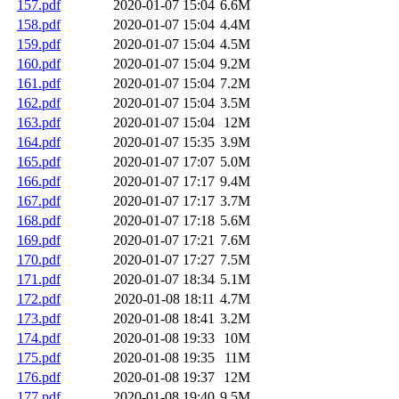
157.pdf
2020-01-07 15:04
6.6M
158.pdf
2020-01-07 15:04
4.4M
159.pdf
2020-01-07 15:04
4.5M
160.pdf
2020-01-07 15:04
9.2M
161.pdf
2020-01-07 15:04
7.2M
162.pdf
2020-01-07 15:04
3.5M
163.pdf
2020-01-07 15:04
12M
164.pdf
2020-01-07 15:35
3.9M
165.pdf
2020-01-07 17:07
5.0M
166.pdf
2020-01-07 17:17
9.4M
167.pdf
2020-01-07 17:17
3.7M
168.pdf
2020-01-07 17:18
5.6M
169.pdf
2020-01-07 17:21
7.6M
170.pdf
2020-01-07 17:27
7.5M
171.pdf
2020-01-07 18:34
5.1M
172.pdf
2020-01-08 18:11
4.7M
173.pdf
2020-01-08 18:41
3.2M
174.pdf
2020-01-08 19:33
10M
175.pdf
2020-01-08 19:35
11M
176.pdf
2020-01-08 19:37
12M
177.pdf
2020-01-08 19:40
9.5M