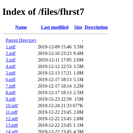
Index of /files/fhrst7
Name
Last modified
Size
Description
Parent Directory
-
1.pdf
2019-12-09 15:46
3.5M
2.pdf
2019-12-10 23:23
9.4M
3.pdf
2019-12-11 17:05
2.6M
4.pdf
2019-12-12 22:53
3.5M
5.pdf
2019-12-13 17:21
1.0M
6.pdf
2019-12-17 18:13
5.1M
7.pdf
2019-12-17 18:14
3.2M
8.pdf
2019-12-17 18:13
2.5M
9.pdf
2019-12-23 22:59
15M
10.pdf
2019-12-24 21:33
677K
11.pdf
2019-12-22 23:45
2.0M
12.pdf
2019-12-22 23:45
2.8M
13.pdf
2019-12-22 23:45
1.1M
14.pdf
2019-12-22 23:45
4.3M