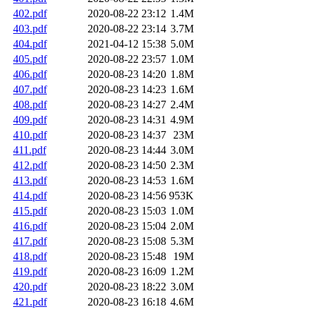
402.pdf
2020-08-22 23:12
1.4M
403.pdf
2020-08-22 23:14
3.7M
404.pdf
2021-04-12 15:38
5.0M
405.pdf
2020-08-22 23:57
1.0M
406.pdf
2020-08-23 14:20
1.8M
407.pdf
2020-08-23 14:23
1.6M
408.pdf
2020-08-23 14:27
2.4M
409.pdf
2020-08-23 14:31
4.9M
410.pdf
2020-08-23 14:37
23M
411.pdf
2020-08-23 14:44
3.0M
412.pdf
2020-08-23 14:50
2.3M
413.pdf
2020-08-23 14:53
1.6M
414.pdf
2020-08-23 14:56
953K
415.pdf
2020-08-23 15:03
1.0M
416.pdf
2020-08-23 15:04
2.0M
417.pdf
2020-08-23 15:08
5.3M
418.pdf
2020-08-23 15:48
19M
419.pdf
2020-08-23 16:09
1.2M
420.pdf
2020-08-23 18:22
3.0M
421.pdf
2020-08-23 16:18
4.6M