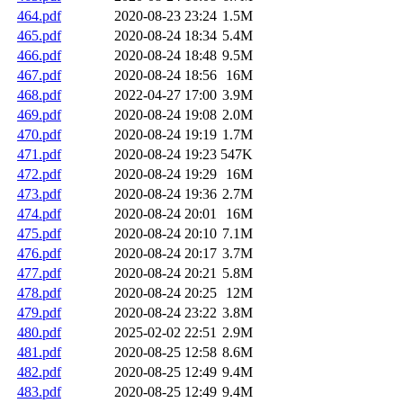
464.pdf
2020-08-23 23:24
1.5M
465.pdf
2020-08-24 18:34
5.4M
466.pdf
2020-08-24 18:48
9.5M
467.pdf
2020-08-24 18:56
16M
468.pdf
2022-04-27 17:00
3.9M
469.pdf
2020-08-24 19:08
2.0M
470.pdf
2020-08-24 19:19
1.7M
471.pdf
2020-08-24 19:23
547K
472.pdf
2020-08-24 19:29
16M
473.pdf
2020-08-24 19:36
2.7M
474.pdf
2020-08-24 20:01
16M
475.pdf
2020-08-24 20:10
7.1M
476.pdf
2020-08-24 20:17
3.7M
477.pdf
2020-08-24 20:21
5.8M
478.pdf
2020-08-24 20:25
12M
479.pdf
2020-08-24 23:22
3.8M
480.pdf
2025-02-02 22:51
2.9M
481.pdf
2020-08-25 12:58
8.6M
482.pdf
2020-08-25 12:49
9.4M
483.pdf
2020-08-25 12:49
9.4M