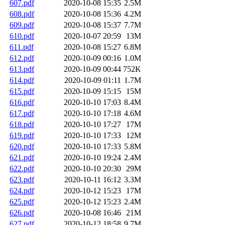
607.pdf
2020-10-08 15:35
2.5M
608.pdf
2020-10-08 15:36
4.2M
609.pdf
2020-10-08 15:37
7.7M
610.pdf
2020-10-07 20:59
13M
611.pdf
2020-10-08 15:27
6.8M
612.pdf
2020-10-09 00:16
1.0M
613.pdf
2020-10-09 00:44
752K
614.pdf
2020-10-09 01:11
1.7M
615.pdf
2020-10-09 15:15
15M
616.pdf
2020-10-10 17:03
8.4M
617.pdf
2020-10-10 17:18
4.6M
618.pdf
2020-10-10 17:27
17M
619.pdf
2020-10-10 17:33
12M
620.pdf
2020-10-10 17:33
5.8M
621.pdf
2020-10-10 19:24
2.4M
622.pdf
2020-10-10 20:30
29M
623.pdf
2020-10-11 16:12
3.3M
624.pdf
2020-10-12 15:23
17M
625.pdf
2020-10-12 15:23
2.4M
626.pdf
2020-10-08 16:46
21M
627.pdf
2020-10-12 18:58
9.7M