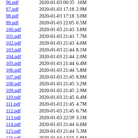
96.pdf
2020-01-03 00:35
16M
97.pdf
2020-01-03 17:18
2.9M
98.pdf
2020-01-03 17:18
3.0M
99.pdf
2020-01-03 22:05
6.5M
100.pdf
2020-01-03 21:43
3.8M
101.pdf
2020-01-03 21:43
7.7M
102.pdf
2020-01-03 21:43
4.0M
103.pdf
2020-01-03 21:44
8.1M
104.pdf
2020-01-03 21:44
2.9M
105.pdf
2020-01-03 21:44
6.4M
106.pdf
2020-01-03 21:44
5.8M
107.pdf
2020-01-03 21:45
8.8M
108.pdf
2020-01-03 21:45
3.2M
109.pdf
2020-01-03 21:45
2.9M
110.pdf
2020-01-03 21:45
6.4M
111.pdf
2020-01-03 21:45
4.7M
112.pdf
2020-01-03 21:45
6.7M
113.pdf
2020-01-03 22:59
3.1M
114.pdf
2020-01-03 21:44
6.6M
115.pdf
2020-01-03 21:44
5.3M
116.pdf
2020-01-04 13:55
5.8M