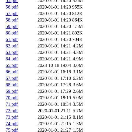
55.pdf
2020-01-01 14:20
3.6M
56.pdf
2020-01-01 14:20
955K
57.pdf
2020-01-01 14:20
812K
58.pdf
2020-01-01 14:20
864K
59.pdf
2020-01-01 14:20
1.5M
60.pdf
2020-01-01 14:21
802K
61.pdf
2020-01-01 14:20
704K
62.pdf
2020-01-01 14:21
4.2M
63.pdf
2020-01-01 14:21
4.3M
64.pdf
2020-01-01 14:21
4.9M
65.pdf
2023-10-18 19:04
3.0M
66.pdf
2020-01-01 16:18
3.1M
67.pdf
2020-01-01 17:10
6.2M
68.pdf
2020-01-01 17:28
3.6M
69.pdf
2020-01-01 17:29
2.6M
70.pdf
2020-01-01 18:19
5.0M
71.pdf
2020-01-01 18:34
3.5M
72.pdf
2020-01-01 21:11
5.7M
73.pdf
2020-01-01 21:15
8.1M
74.pdf
2020-01-01 21:15
1.3M
75.pdf
2020-01-01 21:27
1.5M