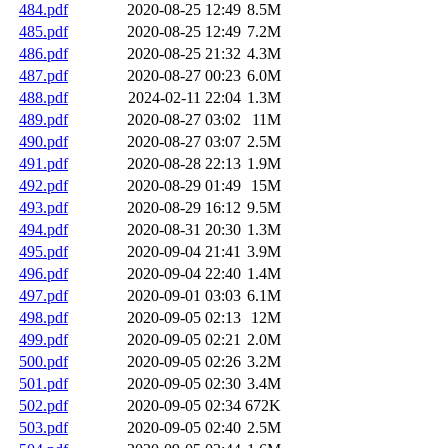
484.pdf
2020-08-25 12:49
8.5M
485.pdf
2020-08-25 12:49
7.2M
486.pdf
2020-08-25 21:32
4.3M
487.pdf
2020-08-27 00:23
6.0M
488.pdf
2024-02-11 22:04
1.3M
489.pdf
2020-08-27 03:02
11M
490.pdf
2020-08-27 03:07
2.5M
491.pdf
2020-08-28 22:13
1.9M
492.pdf
2020-08-29 01:49
15M
493.pdf
2020-08-29 16:12
9.5M
494.pdf
2020-08-31 20:30
1.3M
495.pdf
2020-09-04 21:41
3.9M
496.pdf
2020-09-04 22:40
1.4M
497.pdf
2020-09-01 03:03
6.1M
498.pdf
2020-09-05 02:13
12M
499.pdf
2020-09-05 02:21
2.0M
500.pdf
2020-09-05 02:26
3.2M
501.pdf
2020-09-05 02:30
3.4M
502.pdf
2020-09-05 02:34
672K
503.pdf
2020-09-05 02:40
2.5M