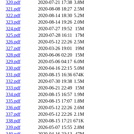
320.pdf
2020-07-21 17:38
3.8M
321.pdf
2020-08-08 18:27
2.5M
322.pdf
2020-08-14 18:30
5.2M
323.pdf
2020-08-14 19:26
2.0M
324.pdf
2020-07-27 19:52
15M
325.pdf
2020-07-28 16:11
17M
326.pdf
2020-05-12 22:26
2.5M
327.pdf
2020-03-26 19:01
19M
328.pdf
2020-06-06 02:20
15M
329.pdf
2020-05-06 04:17
6.0M
330.pdf
2020-04-16 22:15
5.0M
331.pdf
2020-08-15 16:36
674K
332.pdf
2020-07-30 19:38
1.5M
333.pdf
2020-06-21 22:49
15M
334.pdf
2020-08-15 16:57
1.9M
335.pdf
2020-08-15 17:07
1.8M
336.pdf
2020-05-12 22:26
2.6M
337.pdf
2020-05-12 22:26
2.1M
338.pdf
2020-08-15 17:21
671K
339.pdf
2026-05-07 15:55
2.8M
340.pdf
2020-04-16 23:13
47M