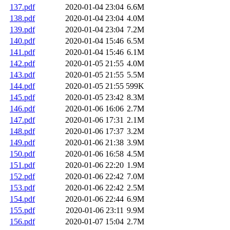
137.pdf
2020-01-04 23:04
6.6M
138.pdf
2020-01-04 23:04
4.0M
139.pdf
2020-01-04 23:04
7.2M
140.pdf
2020-01-04 15:46
6.5M
141.pdf
2020-01-04 15:46
6.1M
142.pdf
2020-01-05 21:55
4.0M
143.pdf
2020-01-05 21:55
5.5M
144.pdf
2020-01-05 21:55
599K
145.pdf
2020-01-05 23:42
8.3M
146.pdf
2020-01-06 16:06
2.7M
147.pdf
2020-01-06 17:31
2.1M
148.pdf
2020-01-06 17:37
3.2M
149.pdf
2020-01-06 21:38
3.9M
150.pdf
2020-01-06 16:58
4.5M
151.pdf
2020-01-06 22:20
1.9M
152.pdf
2020-01-06 22:42
7.0M
153.pdf
2020-01-06 22:42
2.5M
154.pdf
2020-01-06 22:44
6.9M
155.pdf
2020-01-06 23:11
9.9M
156.pdf
2020-01-07 15:04
2.7M