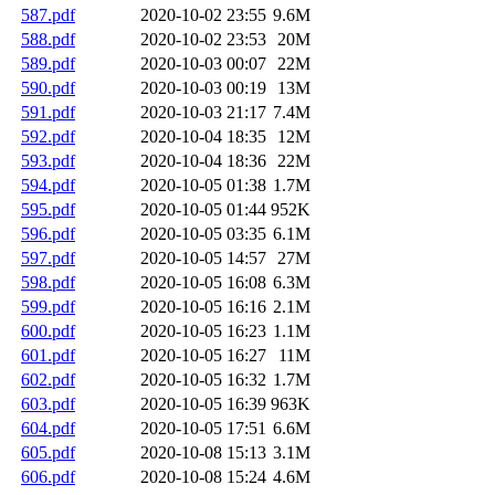
587.pdf
2020-10-02 23:55
9.6M
588.pdf
2020-10-02 23:53
20M
589.pdf
2020-10-03 00:07
22M
590.pdf
2020-10-03 00:19
13M
591.pdf
2020-10-03 21:17
7.4M
592.pdf
2020-10-04 18:35
12M
593.pdf
2020-10-04 18:36
22M
594.pdf
2020-10-05 01:38
1.7M
595.pdf
2020-10-05 01:44
952K
596.pdf
2020-10-05 03:35
6.1M
597.pdf
2020-10-05 14:57
27M
598.pdf
2020-10-05 16:08
6.3M
599.pdf
2020-10-05 16:16
2.1M
600.pdf
2020-10-05 16:23
1.1M
601.pdf
2020-10-05 16:27
11M
602.pdf
2020-10-05 16:32
1.7M
603.pdf
2020-10-05 16:39
963K
604.pdf
2020-10-05 17:51
6.6M
605.pdf
2020-10-08 15:13
3.1M
606.pdf
2020-10-08 15:24
4.6M