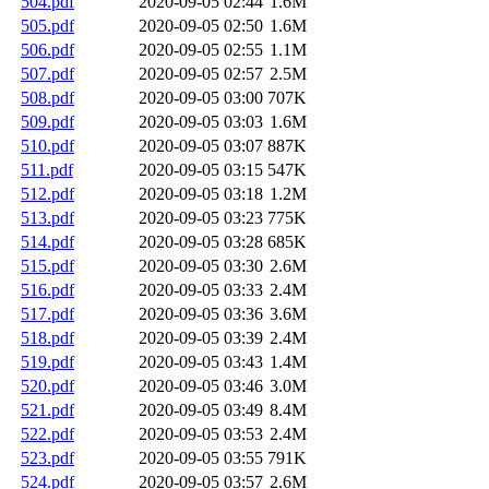
504.pdf
2020-09-05 02:44
1.6M
505.pdf
2020-09-05 02:50
1.6M
506.pdf
2020-09-05 02:55
1.1M
507.pdf
2020-09-05 02:57
2.5M
508.pdf
2020-09-05 03:00
707K
509.pdf
2020-09-05 03:03
1.6M
510.pdf
2020-09-05 03:07
887K
511.pdf
2020-09-05 03:15
547K
512.pdf
2020-09-05 03:18
1.2M
513.pdf
2020-09-05 03:23
775K
514.pdf
2020-09-05 03:28
685K
515.pdf
2020-09-05 03:30
2.6M
516.pdf
2020-09-05 03:33
2.4M
517.pdf
2020-09-05 03:36
3.6M
518.pdf
2020-09-05 03:39
2.4M
519.pdf
2020-09-05 03:43
1.4M
520.pdf
2020-09-05 03:46
3.0M
521.pdf
2020-09-05 03:49
8.4M
522.pdf
2020-09-05 03:53
2.4M
523.pdf
2020-09-05 03:55
791K
524.pdf
2020-09-05 03:57
2.6M