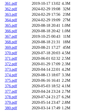
361.pdf
2019-10-17 13:02
4.3M
362.pdf
2024-02-29 19:08
32M
363.pdf
2024-02-29 17:56
23M
364.pdf
2024-02-29 19:09
27M
365.pdf
2020-08-18 20:41
1.0M
366.pdf
2020-08-18 20:42
1.0M
367.pdf
2019-10-25 00:43
11M
368.pdf
2020-08-18 21:31
18M
369.pdf
2020-08-21 17:27
45M
370.pdf
2020-07-18 20:03
4.5M
371.pdf
2020-06-01 02:32
2.5M
372.pdf
2020-01-29 17:09
2.3M
373.pdf
2020-04-14 22:01
4.2M
374.pdf
2020-08-13 18:07
3.3M
375.pdf
2020-06-16 16:41
2.2M
376.pdf
2020-05-03 18:52
4.1M
377.pdf
2020-04-24 23:24
2.7M
378.pdf
2020-07-24 21:27
6.2M
379.pdf
2020-05-14 23:47
2.8M
380.pdf
2020-03-14 17:49
1.2M