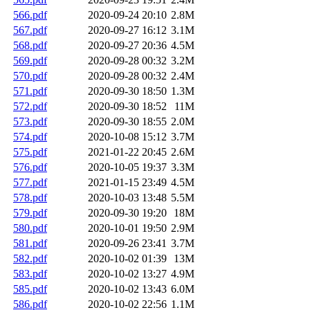
566.pdf
2020-09-24 20:10
2.8M
567.pdf
2020-09-27 16:12
3.1M
568.pdf
2020-09-27 20:36
4.5M
569.pdf
2020-09-28 00:32
3.2M
570.pdf
2020-09-28 00:32
2.4M
571.pdf
2020-09-30 18:50
1.3M
572.pdf
2020-09-30 18:52
11M
573.pdf
2020-09-30 18:55
2.0M
574.pdf
2020-10-08 15:12
3.7M
575.pdf
2021-01-22 20:45
2.6M
576.pdf
2020-10-05 19:37
3.3M
577.pdf
2021-01-15 23:49
4.5M
578.pdf
2020-10-03 13:48
5.5M
579.pdf
2020-09-30 19:20
18M
580.pdf
2020-10-01 19:50
2.9M
581.pdf
2020-09-26 23:41
3.7M
582.pdf
2020-10-02 01:39
13M
583.pdf
2020-10-02 13:27
4.9M
585.pdf
2020-10-02 13:43
6.0M
586.pdf
2020-10-02 22:56
1.1M