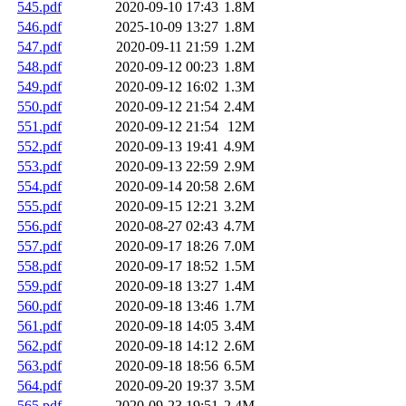
545.pdf
2020-09-10 17:43
1.8M
546.pdf
2025-10-09 13:27
1.8M
547.pdf
2020-09-11 21:59
1.2M
548.pdf
2020-09-12 00:23
1.8M
549.pdf
2020-09-12 16:02
1.3M
550.pdf
2020-09-12 21:54
2.4M
551.pdf
2020-09-12 21:54
12M
552.pdf
2020-09-13 19:41
4.9M
553.pdf
2020-09-13 22:59
2.9M
554.pdf
2020-09-14 20:58
2.6M
555.pdf
2020-09-15 12:21
3.2M
556.pdf
2020-08-27 02:43
4.7M
557.pdf
2020-09-17 18:26
7.0M
558.pdf
2020-09-17 18:52
1.5M
559.pdf
2020-09-18 13:27
1.4M
560.pdf
2020-09-18 13:46
1.7M
561.pdf
2020-09-18 14:05
3.4M
562.pdf
2020-09-18 14:12
2.6M
563.pdf
2020-09-18 18:56
6.5M
564.pdf
2020-09-20 19:37
3.5M
565.pdf
2020-09-23 19:51
2.4M