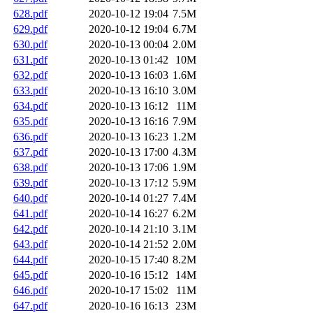
628.pdf
2020-10-12 19:04
7.5M
629.pdf
2020-10-12 19:04
6.7M
630.pdf
2020-10-13 00:04
2.0M
631.pdf
2020-10-13 01:42
10M
632.pdf
2020-10-13 16:03
1.6M
633.pdf
2020-10-13 16:10
3.0M
634.pdf
2020-10-13 16:12
11M
635.pdf
2020-10-13 16:16
7.9M
636.pdf
2020-10-13 16:23
1.2M
637.pdf
2020-10-13 17:00
4.3M
638.pdf
2020-10-13 17:06
1.9M
639.pdf
2020-10-13 17:12
5.9M
640.pdf
2020-10-14 01:27
7.4M
641.pdf
2020-10-14 16:27
6.2M
642.pdf
2020-10-14 21:10
3.1M
643.pdf
2020-10-14 21:52
2.0M
644.pdf
2020-10-15 17:40
8.2M
645.pdf
2020-10-16 15:12
14M
646.pdf
2020-10-17 15:02
11M
647.pdf
2020-10-16 16:13
23M