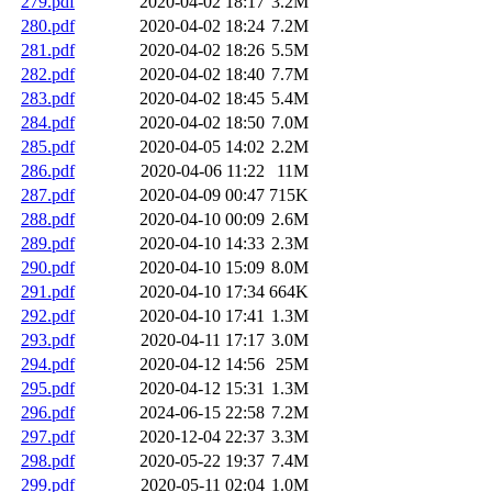
279.pdf
2020-04-02 18:17
3.2M
280.pdf
2020-04-02 18:24
7.2M
281.pdf
2020-04-02 18:26
5.5M
282.pdf
2020-04-02 18:40
7.7M
283.pdf
2020-04-02 18:45
5.4M
284.pdf
2020-04-02 18:50
7.0M
285.pdf
2020-04-05 14:02
2.2M
286.pdf
2020-04-06 11:22
11M
287.pdf
2020-04-09 00:47
715K
288.pdf
2020-04-10 00:09
2.6M
289.pdf
2020-04-10 14:33
2.3M
290.pdf
2020-04-10 15:09
8.0M
291.pdf
2020-04-10 17:34
664K
292.pdf
2020-04-10 17:41
1.3M
293.pdf
2020-04-11 17:17
3.0M
294.pdf
2020-04-12 14:56
25M
295.pdf
2020-04-12 15:31
1.3M
296.pdf
2024-06-15 22:58
7.2M
297.pdf
2020-12-04 22:37
3.3M
298.pdf
2020-05-22 19:37
7.4M
299.pdf
2020-05-11 02:04
1.0M