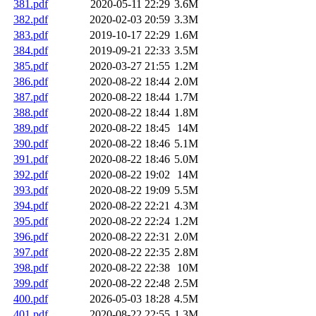
381.pdf
2020-05-11 22:29
3.6M
382.pdf
2020-02-03 20:59
3.3M
383.pdf
2019-10-17 22:29
1.6M
384.pdf
2019-09-21 22:33
3.5M
385.pdf
2020-03-27 21:55
1.2M
386.pdf
2020-08-22 18:44
2.0M
387.pdf
2020-08-22 18:44
1.7M
388.pdf
2020-08-22 18:44
1.8M
389.pdf
2020-08-22 18:45
14M
390.pdf
2020-08-22 18:46
5.1M
391.pdf
2020-08-22 18:46
5.0M
392.pdf
2020-08-22 19:02
14M
393.pdf
2020-08-22 19:09
5.5M
394.pdf
2020-08-22 22:21
4.3M
395.pdf
2020-08-22 22:24
1.2M
396.pdf
2020-08-22 22:31
2.0M
397.pdf
2020-08-22 22:35
2.8M
398.pdf
2020-08-22 22:38
10M
399.pdf
2020-08-22 22:48
2.5M
400.pdf
2026-05-03 18:28
4.5M
401.pdf
2020-08-22 22:55
1.3M