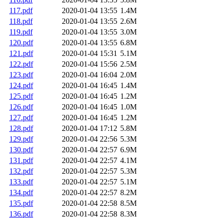
117.pdf
2020-01-04 13:55
1.4M
118.pdf
2020-01-04 13:55
2.6M
119.pdf
2020-01-04 13:55
3.0M
120.pdf
2020-01-04 13:55
6.8M
121.pdf
2020-01-04 15:31
5.1M
122.pdf
2020-01-04 15:56
2.5M
123.pdf
2020-01-04 16:04
2.0M
124.pdf
2020-01-04 16:45
1.4M
125.pdf
2020-01-04 16:45
1.2M
126.pdf
2020-01-04 16:45
1.0M
127.pdf
2020-01-04 16:45
1.2M
128.pdf
2020-01-04 17:12
5.8M
129.pdf
2020-01-04 22:56
5.3M
130.pdf
2020-01-04 22:57
6.9M
131.pdf
2020-01-04 22:57
4.1M
132.pdf
2020-01-04 22:57
5.3M
133.pdf
2020-01-04 22:57
5.1M
134.pdf
2020-01-04 22:57
8.2M
135.pdf
2020-01-04 22:58
8.5M
136.pdf
2020-01-04 22:58
8.3M